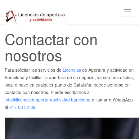
Toggl
navig
Skip
Contactar con
to
content
nosotros
Para solicitar los servicios de
Licencias
de Apertura y actividad en
Barcelona y facilitar la apertura de su negocio, ya sea una oficina,
local o nave en cualquier punto de Cataluña, puede ponerse en
contacto con nosotros. Puede escribirnos a
info@licenciadeaperturaactividad.barcelona
o llamar o WhatsApp
al
617 08 32 89
.